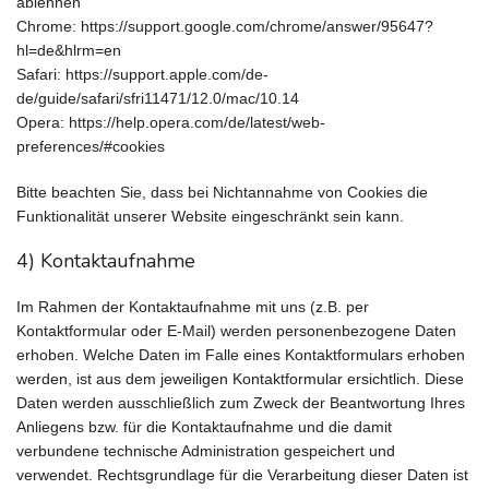
ablehnen
Chrome: https://support.google.com/chrome/answer/95647?
hl=de&hlrm=en
Safari: https://support.apple.com/de-
de/guide/safari/sfri11471/12.0/mac/10.14
Opera: https://help.opera.com/de/latest/web-
preferences/#cookies
Bitte beachten Sie, dass bei Nichtannahme von Cookies die
Funktionalität unserer Website eingeschränkt sein kann.
4) Kontaktaufnahme
Im Rahmen der Kontaktaufnahme mit uns (z.B. per
Kontaktformular oder E-Mail) werden personenbezogene Daten
erhoben. Welche Daten im Falle eines Kontaktformulars erhoben
werden, ist aus dem jeweiligen Kontaktformular ersichtlich. Diese
Daten werden ausschließlich zum Zweck der Beantwortung Ihres
Anliegens bzw. für die Kontaktaufnahme und die damit
verbundene technische Administration gespeichert und
verwendet. Rechtsgrundlage für die Verarbeitung dieser Daten ist