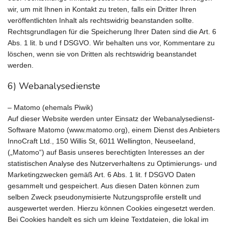
wir, um mit Ihnen in Kontakt zu treten, falls ein Dritter Ihren
veröffentlichten Inhalt als rechtswidrig beanstanden sollte.
Rechtsgrundlagen für die Speicherung Ihrer Daten sind die Art. 6
Abs. 1 lit. b und f DSGVO. Wir behalten uns vor, Kommentare zu
löschen, wenn sie von Dritten als rechtswidrig beanstandet
werden.
6) Webanalysedienste
– Matomo (ehemals Piwik)
Auf dieser Website werden unter Einsatz der Webanalysedienst-
Software Matomo (www.matomo.org), einem Dienst des Anbieters
InnoCraft Ltd., 150 Willis St, 6011 Wellington, Neuseeland,
(„Matomo“) auf Basis unseres berechtigten Interesses an der
statistischen Analyse des Nutzerverhaltens zu Optimierungs- und
Marketingzwecken gemäß Art. 6 Abs. 1 lit. f DSGVO Daten
gesammelt und gespeichert. Aus diesen Daten können zum
selben Zweck pseudonymisierte Nutzungsprofile erstellt und
ausgewertet werden. Hierzu können Cookies eingesetzt werden.
Bei Cookies handelt es sich um kleine Textdateien, die lokal im