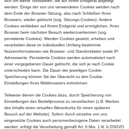
sich um kleine Textdateien, die auf Ihrem Endgerät abgelegt
werden. Einige der von uns verwendeten Cookies werden nach
dem Ende der Browser-Sitzung, also nach Schließen Ihres
Browsers, wieder gelöscht (sog. Sitzungs-Cookies). Andere
Cookies verbleiben auf Ihrem Endgerät und ermöglichen, Ihren
Browser beim nächsten Besuch wiederzuerkennen (sog.
persistente Cookies). Werden Cookies gesetzt, erheben und
verarbeiten diese im individuellen Umfang bestimmte
Nutzerinformationen wie Browser- und Standortdaten sowie IP-
Adresswerte. Persistente Cookies werden automatisiert nach
einer vorgegebenen Dauer gelöscht, die sich je nach Cookie
unterscheiden kann. Die Dauer der jeweiligen Cookie-
Speicherung können Sie der Übersicht zu den Cookie-
Einstellungen Ihres Webbrowsers entnehmen.
Teilweise dienen die Cookies dazu, durch Speicherung von
Einstellungen den Bestellprozess zu vereinfachen (z.B. Merken
des Inhalts eines virtuellen Warenkorbs für einen späteren
Besuch auf der Website). Sofern durch einzelne von uns
eingesetzte Cookies auch personenbezogene Daten verarbeitet
werden, erfolgt die Verarbeitung gemäß Art. 6 Abs. 1 lit. b DSGVO