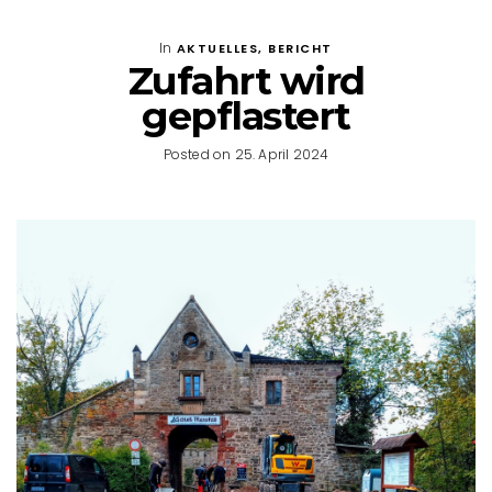
In
AKTUELLES
,
BERICHT
Zufahrt wird
gepflastert
Posted on 25. April 2024