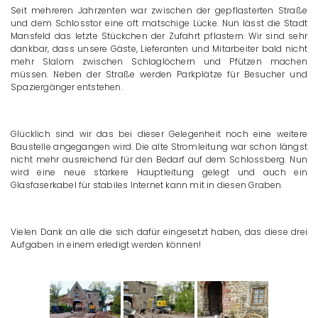
Seit mehreren Jahrzenten war zwischen der gepflasterten Straße
und dem Schlosstor eine oft matschige Lücke. Nun lässt die Stadt
Mansfeld das letzte Stückchen der Zufahrt pflastern. Wir sind sehr
dankbar, dass unsere Gäste, Lieferanten und Mitarbeiter bald nicht
mehr Slalom zwischen Schlaglöchern und Pfützen machen
müssen. Neben der Straße werden Parkplätze für Besucher und
Spaziergänger entstehen.
Glücklich sind wir das bei dieser Gelegenheit noch eine weitere
Baustelle angegangen wird. Die alte Stromleitung war schon längst
nicht mehr ausreichend für den Bedarf auf dem Schlossberg. Nun
wird eine neue stärkere Hauptleitung gelegt und auch ein
Glasfaserkabel für stabiles Internet kann mit in diesen Graben.
Vielen Dank an alle die sich dafür eingesetzt haben, das diese drei
Aufgaben in einem erledigt werden können!