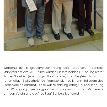
Während der Mitgliederversammlung des Förderverein Schloss
Mansfeld e.V. am 26.06.2021 wurden unsere beiden Gründungsväter
Rainer Saurbier (ehemaliger Vorsitzender) und Siegfried Ballschuh
(ehemaliger Stellvertretender Vorsitzender) zu Ehrenmitgliedern des
Fördervereins ernannt. Diese Auszeichnung erfolgt in Anerkennung
und Würdigung Ihrer langjährigen außergewöhnlichen Verdienste
um den Verein und die Arbeit auf Schloss Mansfeld.